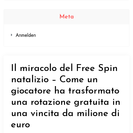
Meta
Anmelden
Il miracolo del Free Spin
natalizio – Come un
giocatore ha trasformato
una rotazione gratuita in
una vincita da milione di
euro