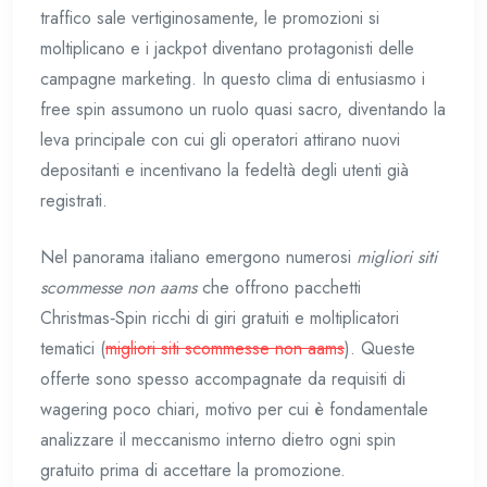
traffico sale vertiginosamente, le promozioni si
moltiplicano e i jackpot diventano protagonisti delle
campagne marketing. In questo clima di entusiasmo i
free spin assumono un ruolo quasi sacro, diventando la
leva principale con cui gli operatori attirano nuovi
depositanti e incentivano la fedeltà degli utenti già
registrati.
Nel panorama italiano emergono numerosi
migliori siti
scommesse non aams
che offrono pacchetti
Christmas‑Spin ricchi di giri gratuiti e moltiplicatori
tematici (
migliori siti scommesse non aams
). Queste
offerte sono spesso accompagnate da requisiti di
wagering poco chiari, motivo per cui è fondamentale
analizzare il meccanismo interno dietro ogni spin
gratuito prima di accettare la promozione.