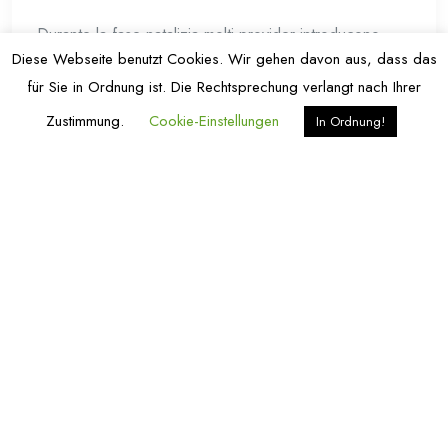
Durante la fase natalizia molti provider introducono
Diese Webseite benutzt Cookies. Wir gehen davon aus, dass das
parametri aggiuntivi chiamati “bonus multipliers”. Ad
für Sie in Ordnung ist. Die Rechtsprechung verlangt nach Ihrer
esempio NetEnt inserisce nella formula RNG uno
scaling factor basato sul valore corrente del jackpot
Zustimmung.
Cookie-Einstellungen
In Ordnung!
progressivo (“Christmas Million”). Questo fattore
aumenta probabilisticamente la comparsa dei simboli
premium ma mantiene invariata la percentuale globale
RTP dichiarata nella documentazione ufficiale (di solito
intorno al 96‑97%).
Un altro elemento fondamentale è il requisito di betting
associato alle vincite generate dai free spin festivi.
Supponiamo che il giocatore ottenga €500 in crediti
gratuiti con win netto €120 dopo aver soddisfatto
condizioni Wagering = 30× bonus ricevuto (+