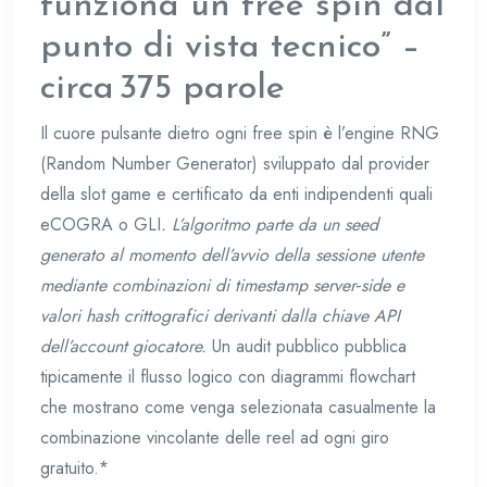
funziona un free spin dal
punto di vista tecnico” –
circa 375 parole
Il cuore pulsante dietro ogni free spin è l’engine RNG
(Random Number Generator) sviluppato dal provider
della slot game e certificato da enti indipendenti quali
eCOGRA o GLI
. L’algoritmo parte da un seed
generato al momento dell’avvio della sessione utente
mediante combinazioni di timestamp server‑side e
valori hash crittografici derivanti dalla chiave API
dell’account giocatore.
Un audit pubblico pubblica
tipicamente il flusso logico con diagrammi flowchart
che mostrano come venga selezionata casualmente la
combinazione vincolante delle reel ad ogni giro
gratuito.*