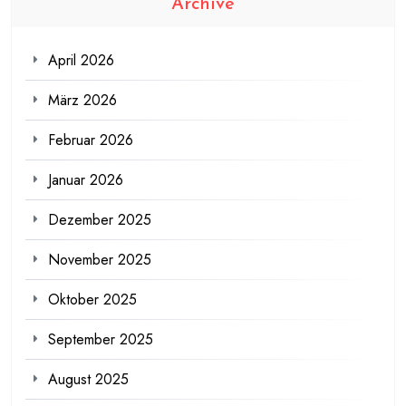
Archive
April 2026
März 2026
Februar 2026
Januar 2026
Dezember 2025
November 2025
Oktober 2025
September 2025
August 2025