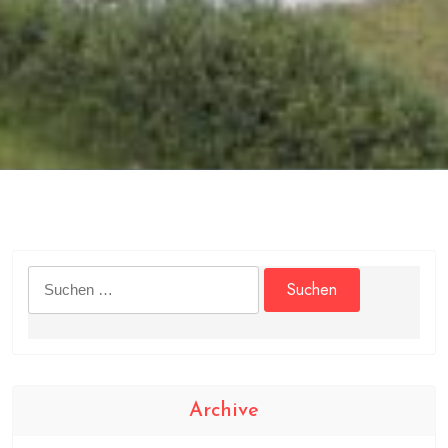
Suchen
nach:
Archive