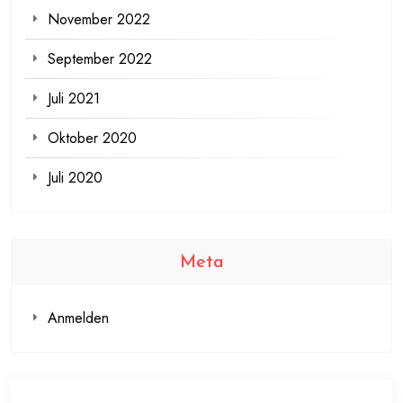
November 2022
September 2022
Juli 2021
Oktober 2020
Juli 2020
Meta
Anmelden