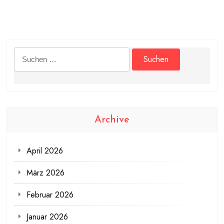
Suchen
nach:
Archive
April 2026
März 2026
Februar 2026
Januar 2026