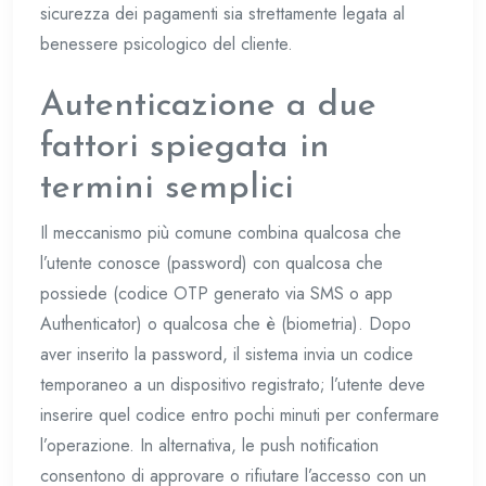
sicurezza dei pagamenti sia strettamente legata al
benessere psicologico del cliente.
Autenticazione a due
fattori spiegata in
termini semplici
Il meccanismo più comune combina qualcosa che
l’utente conosce (password) con qualcosa che
possiede (codice OTP generato via SMS o app
Authenticator) o qualcosa che è (biometria). Dopo
aver inserito la password, il sistema invia un codice
temporaneo a un dispositivo registrato; l’utente deve
inserire quel codice entro pochi minuti per confermare
l’operazione. In alternativa, le push notification
consentono di approvare o rifiutare l’accesso con un