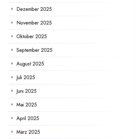
Dezember 2025
November 2025
Oktober 2025
September 2025
August 2025
Juli 2025
Juni 2025
Mai 2025
April 2025
März 2025