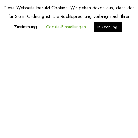
poker più emozionanti e competitivi nel panorama del
Diese Webseite benutzt Cookies. Wir gehen davon aus, dass das
gioco online. Tra i più popolari ci sono il „Wintime
für Sie in Ordnung ist. Die Rechtsprechung verlangt nach Ihrer
Poker Championship“ e il „Sunday Special“. Il primo è
Zustimmung.
Cookie-Einstellungen
In Ordnung!
un torneo settimanale con un montepremi garantito che
attira giocatori da tutto il mondo, mentre il secondo
offre un’atmosfera festiva con un buy-in accessibile e
premi straordinari.
Buy-
Montepremi
Nome Torneo
Tipo
in
Garantito
Wintime Poker
Programmato
€50
€10.000
Championship
Sunday Special
Freeroll
€0
€5.000
Un altro torneo da menzionare è il „Monthly Mega“,
che offre un montepremi impressionante e attira i