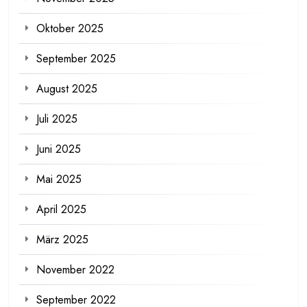
Oktober 2025
September 2025
August 2025
Juli 2025
Juni 2025
Mai 2025
April 2025
März 2025
November 2022
September 2022