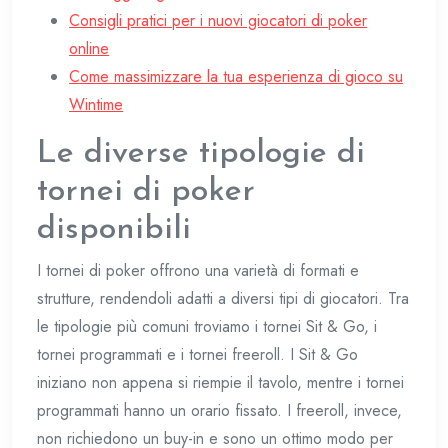
Consigli pratici per i nuovi giocatori di poker
online
Come massimizzare la tua esperienza di gioco su
Wintime
Le diverse tipologie di
tornei di poker
disponibili
I tornei di poker offrono una varietà di formati e
strutture, rendendoli adatti a diversi tipi di giocatori. Tra
le tipologie più comuni troviamo i tornei Sit & Go, i
tornei programmati e i tornei freeroll. I Sit & Go
iniziano non appena si riempie il tavolo, mentre i tornei
programmati hanno un orario fissato. I freeroll, invece,
non richiedono un buy-in e sono un ottimo modo per