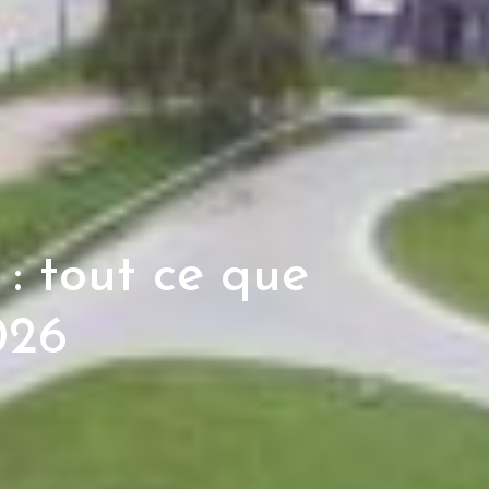
: tout ce que
026