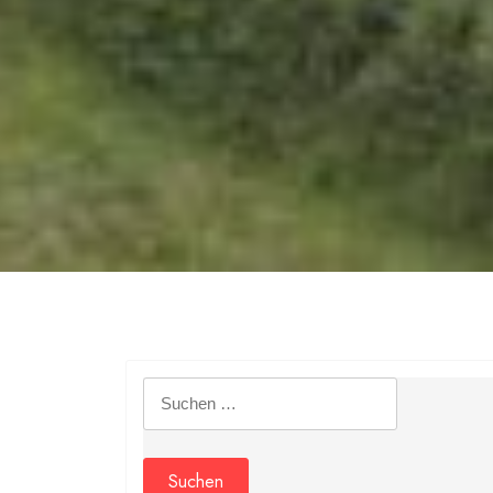
Suchen
nach: