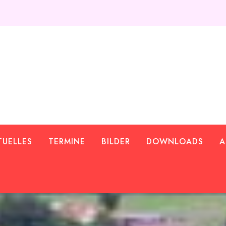
TUELLES
TERMINE
BILDER
DOWNLOADS
A