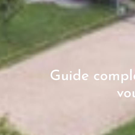
Guide comple
vo