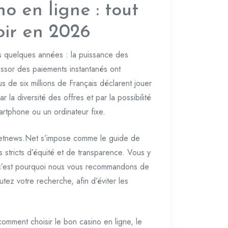
o en ligne : tout
oir en 2026
is quelques années : la puissance des
essor des paiements instantanés ont
s de six millions de Français déclarent jouer
 la diversité des offres et par la possibilité
artphone ou un ordinateur fixe.
asketnews.Net s’impose comme le guide de
 stricts d’équité et de transparence. Vous y
; c’est pourquoi nous vous recommandons de
ez votre recherche, afin d’éviter les
omment choisir le bon casino en ligne, le