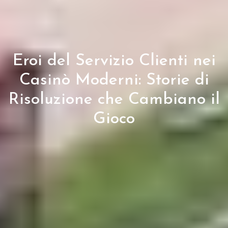
Eroi del Servizio Clienti nei
Casinò Moderni: Storie di
Risoluzione che Cambiano il
Gioco