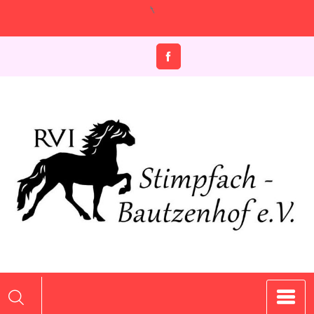
Zum
Inhalt
springen